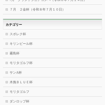
７月 ２金杯（令和８年７月１０日）
カテゴリー
スポレク杯
キリンビール杯
霧島杯
モリタゴルフ杯
サンA杯
木挽ＢＬＵＥ杯
モリタゴルフ
ダンロップ杯