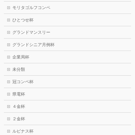
モリタゴルフコンペ
ひとつせ杯
グランドマンスリー
グランドシニア月例杯
企業局杯
未分類
冠コンペ杯
県電杯
４金杯
２金杯
ルピナス杯