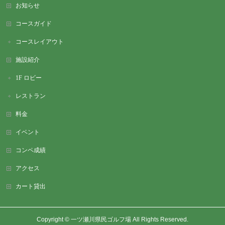
お知らせ
コースガイド
コースレイアウト
施設紹介
1F ロビー
レストラン
料金
イベント
コンペ成績
アクセス
カート貸出
Copyright ©
一ツ瀬川県民ゴルフ場
All Rights Reserved.