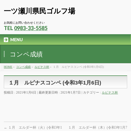
一ツ瀬川県民ゴルフ場
お気軽にお問い合わせください
TEL
0983-33-5585
MENU
コンペ成績
HOME
»
コンペ成績
»
ルピナス杯
»
１月 ルピナスコンペ (令和3年1月6日)
１月 ルピナスコンペ (令和3年1月6日)
投稿日 : 2021年1月6日
最終更新日時 : 2021年1月7日
カテゴリー :
ルピナス杯
←
１月 エルダー杯（火）(令和3年1
１月 エルダー杯（木）(令和3年1月7