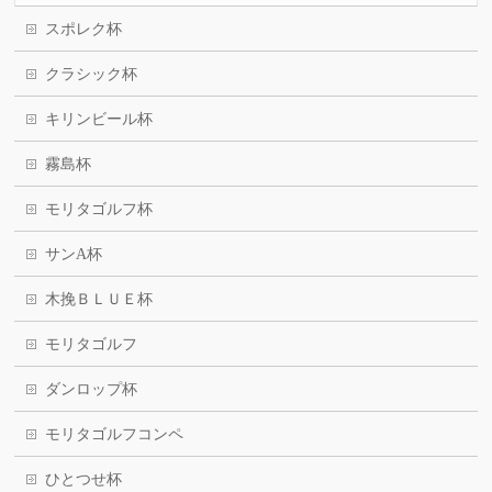
スポレク杯
クラシック杯
キリンビール杯
霧島杯
モリタゴルフ杯
サンA杯
木挽ＢＬＵＥ杯
モリタゴルフ
ダンロップ杯
モリタゴルフコンペ
ひとつせ杯