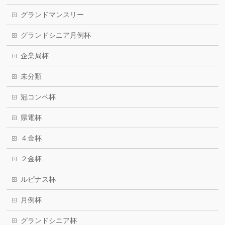
グランドマンスリー
グランドシニア月例杯
企業局杯
未分類
冠コンペ杯
県電杯
４金杯
２金杯
ルピナス杯
月例杯
グランドシニア杯