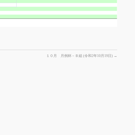
１０月 月例杯－Ｂ組 (令和2年10月19日)
→