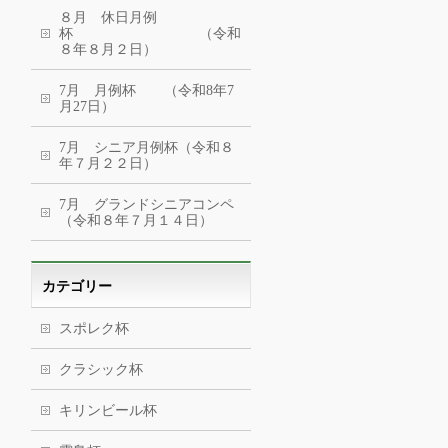
８月 休日月例
杯 （令和
８年８月２日）
7月 月例杯 （令和8年7
月27日）
7月 シニア月例杯（令和８
年７月２２日）
7月 グランドシニアコンペ
（令和８年７月１４日）
カテゴリー
スポレク杯
クラシック杯
キリンビール杯