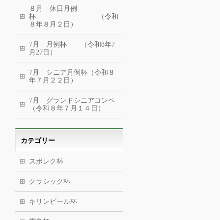
８月 休日月例
杯 （令和
８年８月２日）
7月 月例杯 （令和8年7
月27日）
7月 シニア月例杯（令和８
年７月２２日）
7月 グランドシニアコンペ
（令和８年７月１４日）
カテゴリー
スポレク杯
クラシック杯
キリンビール杯