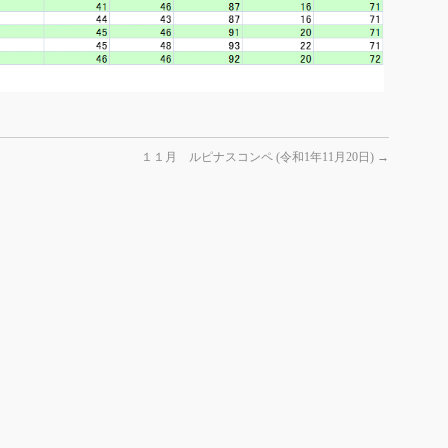
１１月 ルピナスコンペ (令和1年11月20日)
→