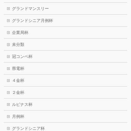
グランドマンスリー
グランドシニア月例杯
企業局杯
未分類
冠コンペ杯
県電杯
４金杯
２金杯
ルピナス杯
月例杯
グランドシニア杯