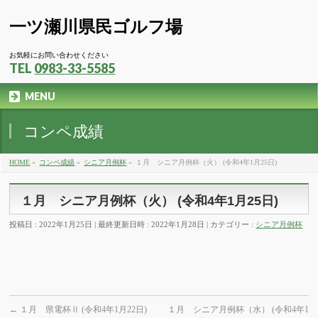
一ツ瀬川県民ゴルフ場
お気軽にお問い合わせください
TEL
0983-33-5585
MENU
コンペ成績
HOME
»
コンペ成績
»
シニア月例杯
»
１月 シニア月例杯（火） (令和4年1月25日)
１月 シニア月例杯（火） (令和4年1月25日)
投稿日 : 2022年1月25日
最終更新日時 : 2022年1月28日
カテゴリー :
シニア月例杯
←
１月 県電杯Ⅱ (令和4年1月22日)
１月 シニア月例杯（水） (令和4年1