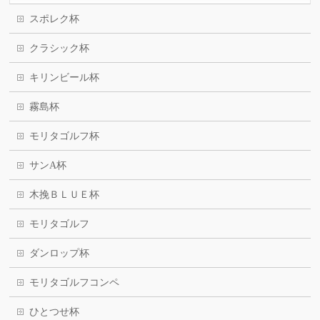
スポレク杯
クラシック杯
キリンビール杯
霧島杯
モリタゴルフ杯
サンA杯
木挽ＢＬＵＥ杯
モリタゴルフ
ダンロップ杯
モリタゴルフコンペ
ひとつせ杯