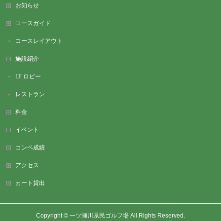
お知らせ
コースガイド
コースレイアウト
施設紹介
1F ロビー
レストラン
料金
イベント
コンペ成績
アクセス
カート貸出
Copyright ©
一ツ瀬川県民ゴルフ場
All Rights Reserved.