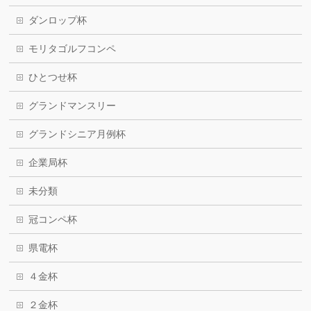
ダンロップ杯
モリタゴルフコンペ
ひとつせ杯
グランドマンスリー
グランドシニア月例杯
企業局杯
未分類
冠コンペ杯
県電杯
４金杯
２金杯