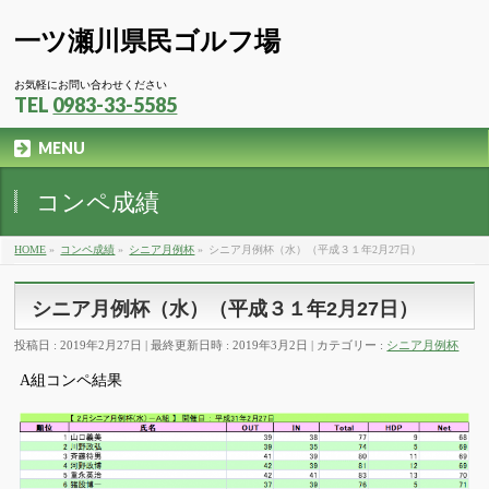
一ツ瀬川県民ゴルフ場
お気軽にお問い合わせください
TEL
0983-33-5585
MENU
コンペ成績
HOME
»
コンペ成績
»
シニア月例杯
»
シニア月例杯（水）（平成３１年2月27日）
シニア月例杯（水）（平成３１年2月27日）
投稿日 : 2019年2月27日
最終更新日時 : 2019年3月2日
カテゴリー :
シニア月例杯
A組コンペ結果