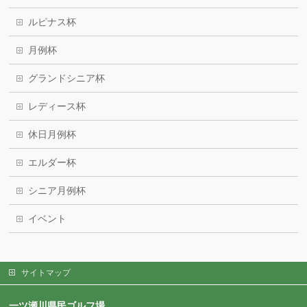
ルピナス杯
月例杯
グランドシニア杯
レディース杯
休日月例杯
エルダー杯
シニア月例杯
イベント
サイトマップ
一ツ瀬川県民ゴルフ場