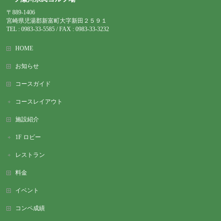
〒889-1406
宮崎県児湯郡新富町大字新田２５９１
TEL : 0983-
33-5585 / FAX : 0983-33-3232
HOME
お知らせ
コースガイド
コースレイアウト
施設紹介
1F ロビー
レストラン
料金
イベント
コンペ成績