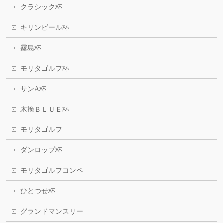
クラシック杯
キリンビール杯
霧島杯
モリタゴルフ杯
サンA杯
木挽ＢＬＵＥ杯
モリタゴルフ
ダンロップ杯
モリタゴルフコンペ
ひとつせ杯
グランドマンスリー