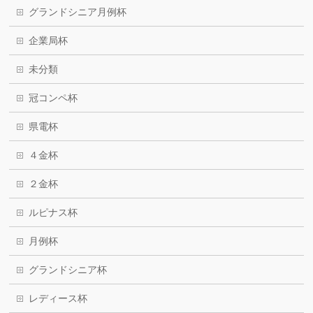
グランドシニア月例杯
企業局杯
未分類
冠コンペ杯
県電杯
４金杯
２金杯
ルピナス杯
月例杯
グランドシニア杯
レディース杯