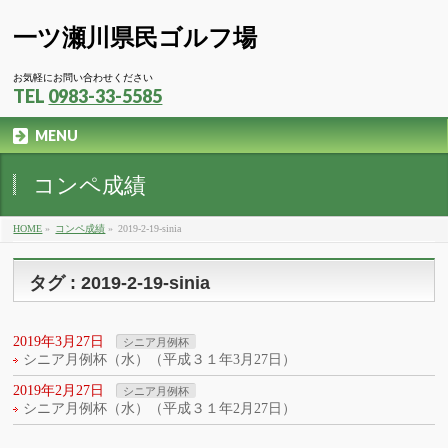
一ツ瀬川県民ゴルフ場
お気軽にお問い合わせください
TEL
0983-33-5585
MENU
コンペ成績
HOME
»
コンペ成績
»
2019-2-19-sinia
タグ : 2019-2-19-sinia
2019年3月27日
シニア月例杯
シニア月例杯（水）（平成３１年3月27日）
2019年2月27日
シニア月例杯
シニア月例杯（水）（平成３１年2月27日）