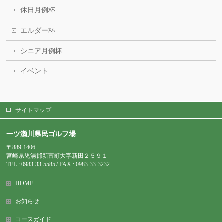
休日月例杯
エルダー杯
シニア月例杯
イベント
サイトマップ
一ツ瀬川県民ゴルフ場
〒889-1406
宮崎県児湯郡新富町大字新田２５９１
TEL : 0983-
33-5585 / FAX : 0983-33-3232
HOME
お知らせ
コースガイド