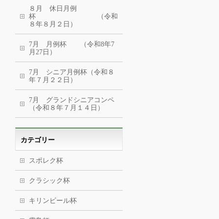
８月 休日月例
杯 （令和
８年８月２日）
7月 月例杯 （令和8年7
月27日）
7月 シニア月例杯（令和８
年７月２２日）
7月 グランドシニアコンペ
（令和８年７月１４日）
カテゴリー
スポレク杯
クラシック杯
キリンビール杯