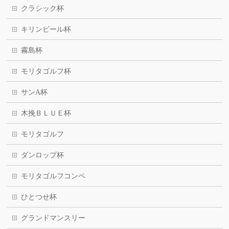
クラシック杯
キリンビール杯
霧島杯
モリタゴルフ杯
サンA杯
木挽ＢＬＵＥ杯
モリタゴルフ
ダンロップ杯
モリタゴルフコンペ
ひとつせ杯
グランドマンスリー