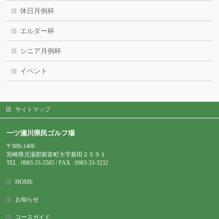
休日月例杯
エルダー杯
シニア月例杯
イベント
サイトマップ
一ツ瀬川県民ゴルフ場
〒889-1406
宮崎県児湯郡新富町大字新田２５９１
TEL : 0983-
33-5585 / FAX : 0983-33-3232
HOME
お知らせ
コースガイド