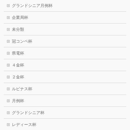
グランドシニア月例杯
企業局杯
未分類
冠コンペ杯
県電杯
４金杯
２金杯
ルピナス杯
月例杯
グランドシニア杯
レディース杯