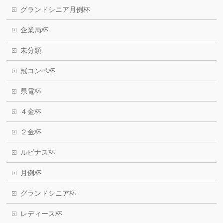
グランドシニア月例杯
企業局杯
未分類
冠コンペ杯
県電杯
４金杯
２金杯
ルピナス杯
月例杯
グランドシニア杯
レディース杯