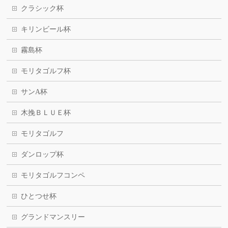
クラシック杯
キリンビール杯
霧島杯
モリタゴルフ杯
サンA杯
木挽ＢＬＵＥ杯
モリタゴルフ
ダンロップ杯
モリタゴルフコンペ
ひとつせ杯
グランドマンスリー