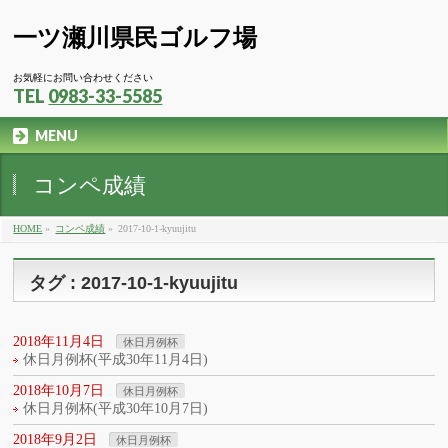
一ツ瀬川県民ゴルフ場
お気軽にお問い合わせください
TEL
0983-33-5585
MENU
コンペ成績
HOME
»
コンペ成績
»
2017-10-1-kyuujitu
タグ : 2017-10-1-kyuujitu
2018年11月4日
休日月例杯
休日月例杯(平成30年11月4日)
2018年10月7日
休日月例杯
休日月例杯(平成30年10月7日)
2018年9月2日
休日月例杯