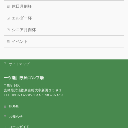
休日月例杯
エルダー杯
シニア月例杯
イベント
サイトマップ
一ツ瀬川県民ゴルフ場
〒889-1406
宮崎県児湯郡新富町大字新田２５９１
TEL : 0983-
33-5585 / FAX : 0983-33-3232
HOME
お知らせ
コースガイド