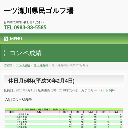
一ツ瀬川県民ゴルフ場
お気軽にお問い合わせください
TEL
0983-33-5585
MENU
コンペ成績
HOME
»
コンペ成績
»
休日月例杯
»
休日月例杯(平成30年2月4日)
休日月例杯(平成30年2月4日)
投稿日 : 2018年2月4日
最終更新日時 : 2018年2月4日
カテゴリー :
休日月例杯
A組コンペ結果