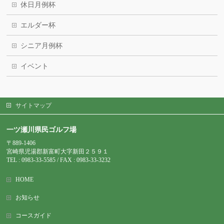
休日月例杯
エルダー杯
シニア月例杯
イベント
サイトマップ
一ツ瀬川県民ゴルフ場
〒889-1406
宮崎県児湯郡新富町大字新田２５９１
TEL : 0983-
33-5585 / FAX : 0983-33-3232
HOME
お知らせ
コースガイド