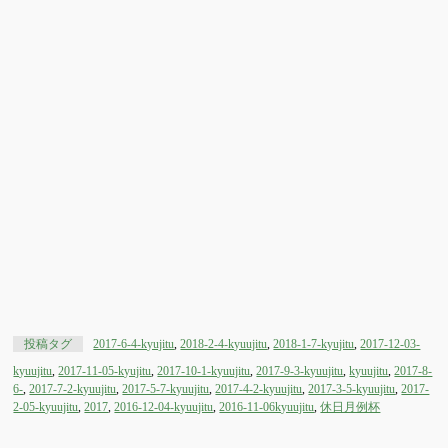
投稿タグ
2017-6-4-kyujitu
,
2018-2-4-kyuujitu
,
2018-1-7-kyujitu
,
2017-12-03-
kyuujitu
,
2017-11-05-kyujitu
,
2017-10-1-kyuujitu
,
2017-9-3-kyuujitu
,
kyuujitu
,
2017-8-
6-
,
2017-7-2-kyuujitu
,
2017-5-7-kyuujitu
,
2017-4-2-kyuujitu
,
2017-3-5-kyuujitu
,
2017-
2-05-kyuujitu
,
2017
,
2016-12-04-kyuujitu
,
2016-11-06kyuujitu
,
休日月例杯