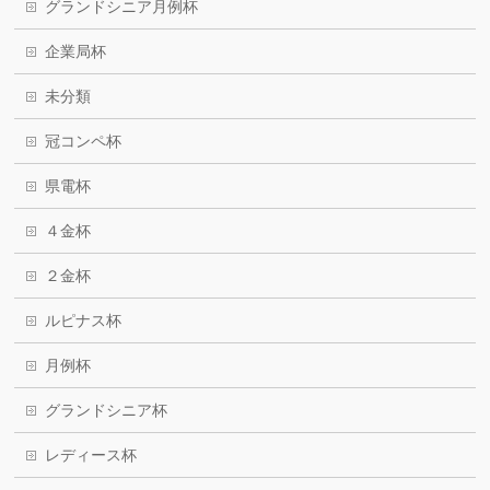
グランドシニア月例杯
企業局杯
未分類
冠コンペ杯
県電杯
４金杯
２金杯
ルピナス杯
月例杯
グランドシニア杯
レディース杯