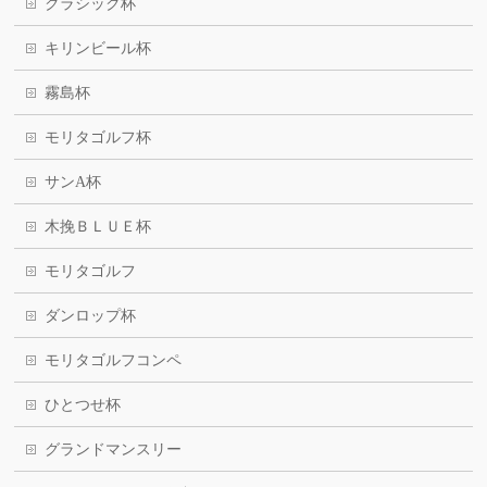
クラシック杯
キリンビール杯
霧島杯
モリタゴルフ杯
サンA杯
木挽ＢＬＵＥ杯
モリタゴルフ
ダンロップ杯
モリタゴルフコンペ
ひとつせ杯
グランドマンスリー