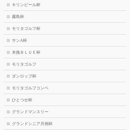
キリンビール杯
霧島杯
モリタゴルフ杯
サンA杯
木挽ＢＬＵＥ杯
モリタゴルフ
ダンロップ杯
モリタゴルフコンペ
ひとつせ杯
グランドマンスリー
グランドシニア月例杯