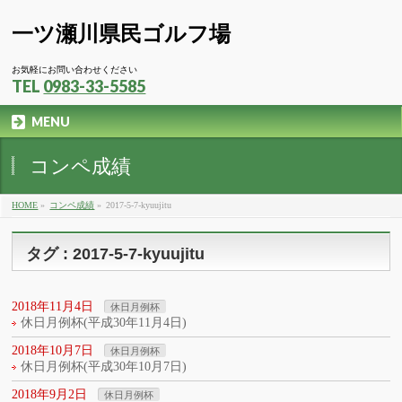
一ツ瀬川県民ゴルフ場
お気軽にお問い合わせください
TEL
0983-33-5585
MENU
コンペ成績
HOME
»
コンペ成績
»
2017-5-7-kyuujitu
タグ : 2017-5-7-kyuujitu
2018年11月4日
休日月例杯
休日月例杯(平成30年11月4日)
2018年10月7日
休日月例杯
休日月例杯(平成30年10月7日)
2018年9月2日
休日月例杯