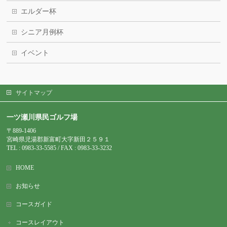
エルダー杯
シニア月例杯
イベント
サイトマップ
一ツ瀬川県民ゴルフ場
〒889-1406
宮崎県児湯郡新富町大字新田２５９１
TEL : 0983-
33-5585 / FAX : 0983-33-3232
HOME
お知らせ
コースガイド
コースレイアウト